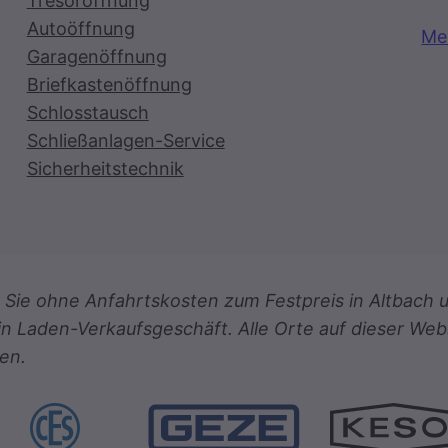
Tresoröffnung
Autoöffnung
Me
Garagenöffnung
Briefkastenöffnung
Schlosstausch
Schließanlagen-Service
Sicherheitstechnik
für Sie ohne Anfahrtskosten zum Festpreis in Altba
in Laden-Verkaufsgeschäft. Alle Orte auf dieser Web
en.