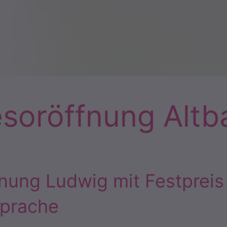
esoröffnung Altb
fnung Ludwig mit Festpreis
prache