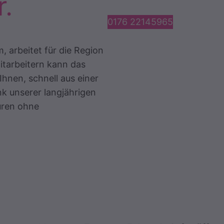
r.
0176 22145965
, arbeitet für die Region
itarbeitern kann das
Ihnen, schnell aus einer
 unserer langjährigen
Türen ohne