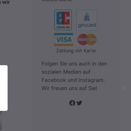
 wir
Zahlung mit Karte
Folgen Sie uns auch in den
sozialen Medien auf
Facebook und Instagram.
Wir freuen uns auf Sie!
Folge uns auf Facebook
Twitter