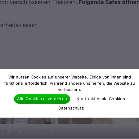
 von verschlossenen Tresoren.
Folgende Safes öffnen
herheitsklassen
Wir nutzen Cookies auf unserer Website. Einige von ihnen sind
funktional erforderlich, während andere uns helfen, die Website zu
verbessern.
Alle Cookies akzeptieren
Nur funktionale Cookies
lektroniksafe öffnen
Baumarkttresor öffnen
Datenschutz
ation von Ihrem Safe vergessen