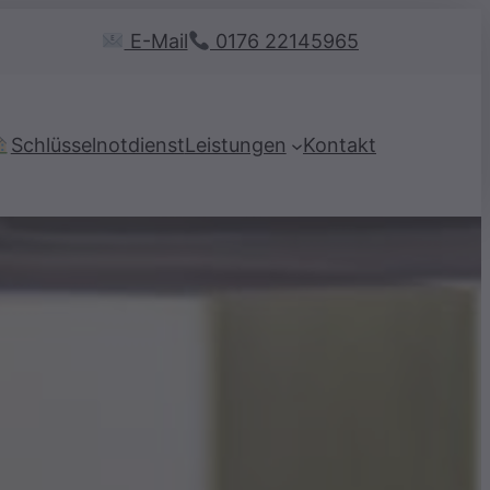
E-Mail
0176 22145965
Schlüsselnotdienst
Leistungen
Kontakt