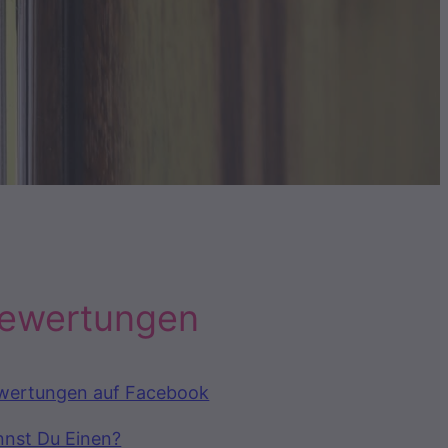
ewertungen
wertungen auf Facebook
nnst Du Einen?