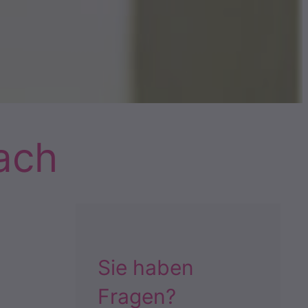
ach
Sie haben
Fragen?