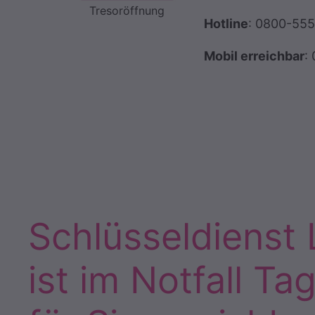
Tresoröffnung
Hotline
: 0800-55
Mobil erreichbar
:
Schlüsseldienst
ist im Notfall Ta